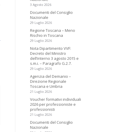
i
3 Agosto 2026
Documenti del Consiglio
Nazionale
29 Luglio 2026
e
Regione Toscana – Meno
Rischio in Toscana
-
29 Luglio 2026
Nota Dipartimento VVF:
Decreto del Ministro
dell’interno 3 agosto 2015 e
s.m.i. – Paragrafo G.2.7.
29 Luglio 2026
Agenzia del Demanio –
Direzione Regionale
Toscana e Umbria
21 Luglio 2026
Voucher formativi individuali
2026 per professioniste e
professionisti
21 Luglio 2026
Documenti del Consiglio
Nazionale