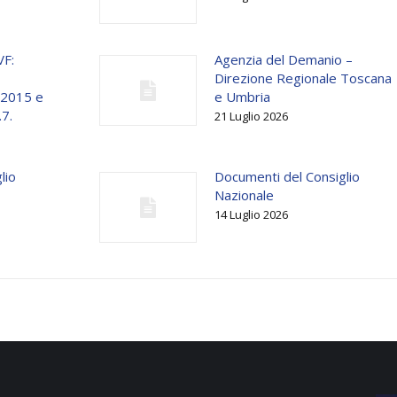
VF:
Agenzia del Demanio –
Direzione Regionale Toscana
o 2015 e
e Umbria
.7.
21 Luglio 2026
lio
Documenti del Consiglio
Nazionale
14 Luglio 2026