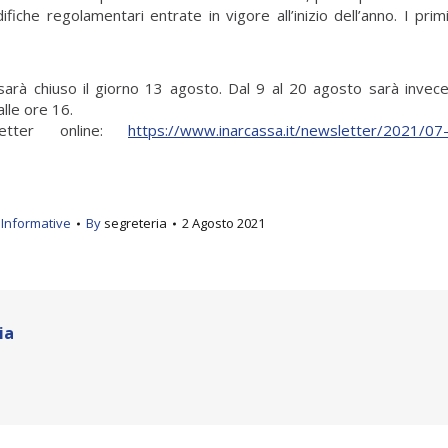
ifiche regolamentari entrate in vigore all’inizio dell’anno. I prim
 sarà chiuso il giorno 13 agosto. Dal 9 al 20 agosto sarà invec
alle ore 16.
etter online:
https://www.inarcassa.it/newsletter/2021/07
 Informative
By
segreteria
2 Agosto 2021
ia