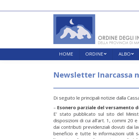
HOME
ORDINE
ALBO
HOME
ORDINE
ALBO
Newsletter Inarcassa n
Di seguito le principali notizie dalla Cassa
–
Esonero parziale del versamento de
E’ stato pubblicato sul sito del Minis
disposizioni di cui all’art. 1, commi 2
dai contributi previdenziali dovuti dai l
beneficio e tutte le informazioni utili 