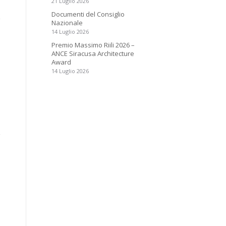
21 Luglio 2026
Documenti del Consiglio
Nazionale
14 Luglio 2026
Premio Massimo Riili 2026 –
ANCE Siracusa Architecture
Award
14 Luglio 2026