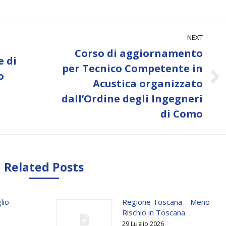
NEXT
Corso di aggiornamento
 di
per Tecnico Competente in
o
Next
Acustica organizzato
post:
dall’Ordine degli Ingegneri
di Como
Related Posts
lio
Regione Toscana – Meno
Rischio in Toscana
29 Luglio 2026