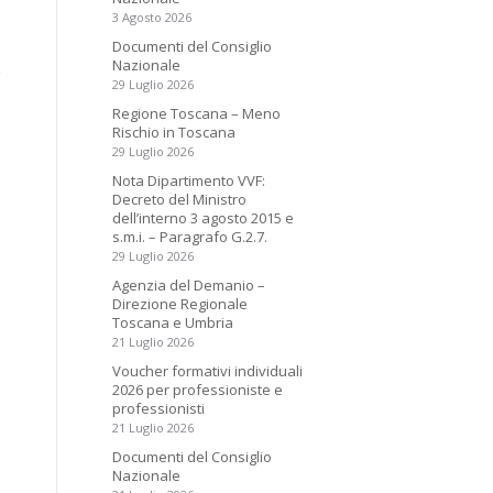
3 Agosto 2026
Documenti del Consiglio
Nazionale
29 Luglio 2026
Regione Toscana – Meno
Rischio in Toscana
29 Luglio 2026
Nota Dipartimento VVF:
Decreto del Ministro
dell’interno 3 agosto 2015 e
s.m.i. – Paragrafo G.2.7.
29 Luglio 2026
Agenzia del Demanio –
Direzione Regionale
Toscana e Umbria
21 Luglio 2026
Voucher formativi individuali
2026 per professioniste e
professionisti
21 Luglio 2026
Documenti del Consiglio
Nazionale