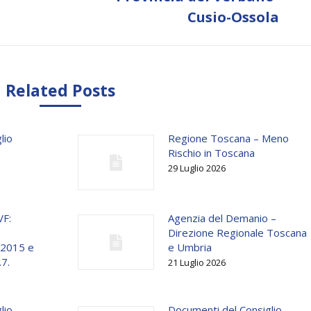
Cusio-Ossola
Related Posts
lio
Regione Toscana – Meno
Rischio in Toscana
29 Luglio 2026
VF:
Agenzia del Demanio –
Direzione Regionale Toscana
o 2015 e
e Umbria
.7.
21 Luglio 2026
lio
Documenti del Consiglio