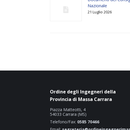
Nazionale
21 Luglio 2026
Ordine degli Ingegneri della
Provincia di Massa Carrara
Piazza Matteotti, 4
54033 Carrara (MS)
Telefono/Fax:
0585 70466
Email:
segreteria@ordineingegnerimas