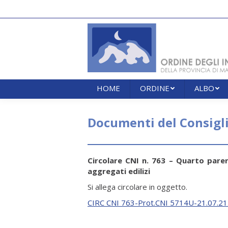
HOME
ORDINE
ALBO
HOME
ORDINE
ALBO
Documenti del Consigl
Circolare CNI n. 763 – Quarto parer
aggregati edilizi
Si allega circolare in oggetto.
CIRC CNI 763-Prot.CNI 5714U-21.07.2