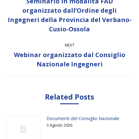
Seminario in modalità FAD
organizzato dall’Ordine degli
Previous
Ingegneri della Provincia del Verbano-
post:
Cusio-Ossola
NEXT
Webinar organizzato dal Consiglio
Next
Nazionale Ingegneri
post:
Related Posts
Documenti del Consiglio Nazionale
3 Agosto 2026