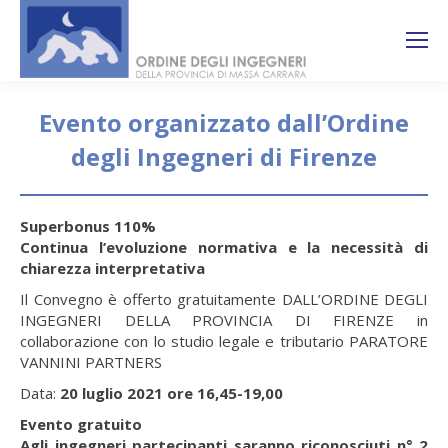
Search:
Ricerca
sul sito
Evento organizzato dall’Ordine
degli Ingegneri di Firenze
You are here:
Superbonus 110%
Continua l’evoluzione normativa e la necessità di
chiarezza interpretativa
Il Convegno è offerto gratuitamente DALL’ORDINE DEGLI
INGEGNERI DELLA PROVINCIA DI FIRENZE in
collaborazione con lo studio legale e tributario PARATORE
VANNINI PARTNERS
Data:
20 luglio 2021 ore 16,45-19,00
Evento gratuito
Agli ingegneri partecipanti saranno riconosciuti n° 2