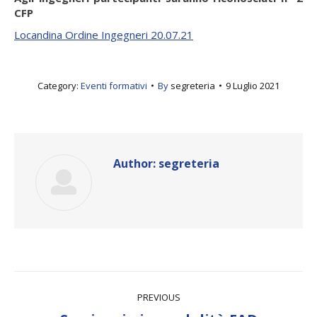
CFP
Locandina Ordine Ingegneri 20.07.21
Category:
Eventi formativi
By
segreteria
9 Luglio 2021
Author:
segreteria
Post
PREVIOUS
navigation