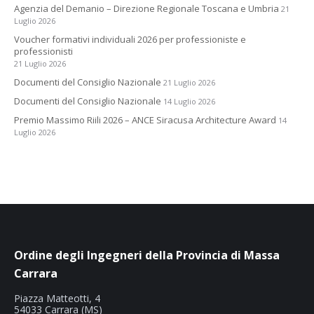
Agenzia del Demanio – Direzione Regionale Toscana e Umbria
21
Luglio 2026
Voucher formativi individuali 2026 per professioniste e
professionisti
21 Luglio 2026
Documenti del Consiglio Nazionale
21 Luglio 2026
Documenti del Consiglio Nazionale
14 Luglio 2026
Premio Massimo Riili 2026 – ANCE Siracusa Architecture Award
14
Luglio 2026
Ordine degli Ingegneri della Provincia di Massa
Carrara
Piazza Matteotti, 4
54033 Carrara (MS)