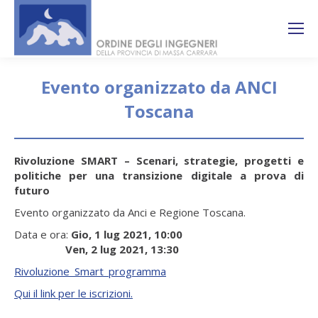
Search:
Ricerca
sul sito
Evento organizzato da ANCI
Toscana
You are here:
Rivoluzione SMART – Scenari, strategie, progetti e
politiche per una transizione digitale a prova di
futuro
Evento organizzato da Anci e Regione Toscana.
Data e ora:
Gio, 1 lug 2021, 10:00
Ven, 2 lug 2021, 13:30
Rivoluzione_Smart_programma
Qui il link per le iscrizioni.