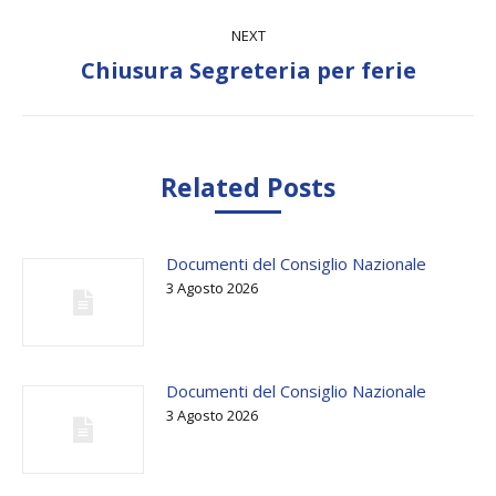
NEXT
Next
Chiusura Segreteria per ferie
post:
Related Posts
Documenti del Consiglio Nazionale
3 Agosto 2026
Documenti del Consiglio Nazionale
3 Agosto 2026