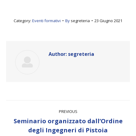
Category:
Eventi formativi
By
segreteria
23 Giugno 2021
Author:
segreteria
Post
PREVIOUS
navigation
Seminario organizzato dall’Ordine
Previous
degli Ingegneri di Pistoia
post: