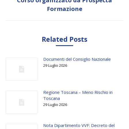
Corso organizzato da Prospecta
Next
Formazione
post:
Related Posts
Documenti del Consiglio Nazionale
29 Luglio 2026
Regione Toscana – Meno Rischio in
Toscana
29 Luglio 2026
Nota Dipartimento VVF: Decreto del