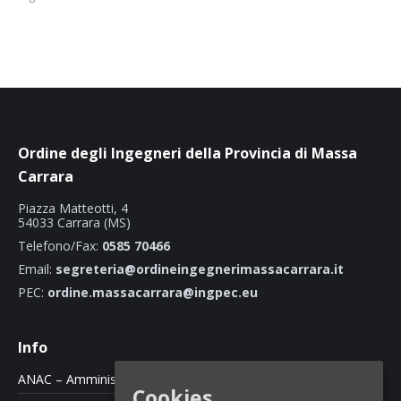
Ordine degli Ingegneri della Provincia di Massa
Carrara
Piazza Matteotti, 4
54033 Carrara (MS)
Telefono/Fax:
0585 70466
Email:
segreteria@ordineingegnerimassacarrara.it
PEC:
ordine.massacarrara@ingpec.eu
Info
ANAC – Amministrazione Trasparente
Cookies