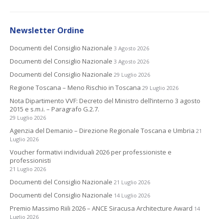
Newsletter Ordine
Documenti del Consiglio Nazionale
3 Agosto 2026
Documenti del Consiglio Nazionale
3 Agosto 2026
Documenti del Consiglio Nazionale
29 Luglio 2026
Regione Toscana – Meno Rischio in Toscana
29 Luglio 2026
Nota Dipartimento VVF: Decreto del Ministro dell’interno 3 agosto
2015 e s.m.i. – Paragrafo G.2.7.
29 Luglio 2026
Agenzia del Demanio – Direzione Regionale Toscana e Umbria
21
Luglio 2026
Voucher formativi individuali 2026 per professioniste e
professionisti
21 Luglio 2026
Documenti del Consiglio Nazionale
21 Luglio 2026
Documenti del Consiglio Nazionale
14 Luglio 2026
Premio Massimo Riili 2026 – ANCE Siracusa Architecture Award
14
Luglio 2026