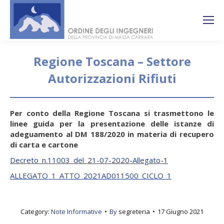
Search:
Ricerca
sul sito
Regione Toscana – Settore
Autorizzazioni Rifiuti
You are here:
Per conto della Regione Toscana si trasmettono le
linee guida per la presentazione delle istanze di
adeguamento al DM 188/2020 in materia di recupero
di carta e cartone
Decreto_n.11003_del_21-07-2020-Allegato-1
ALLEGATO_1_ATTO_2021AD011500_CICLO_1
Category:
Note Informative
By
segreteria
17 Giugno 2021