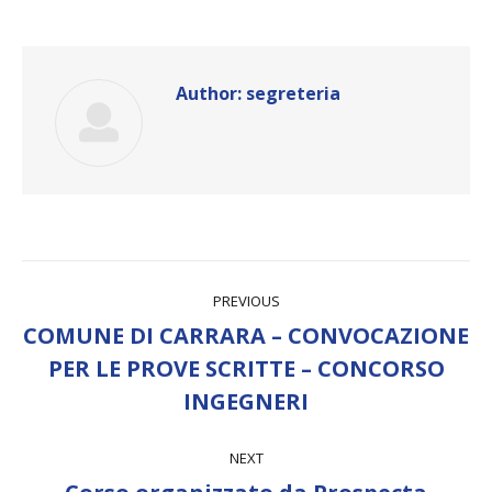
Author:
segreteria
Post
PREVIOUS
navigation
COMUNE DI CARRARA – CONVOCAZIONE
Previous
PER LE PROVE SCRITTE – CONCORSO
post:
INGEGNERI
NEXT