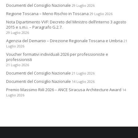
Documenti del Consiglio Nazionale
29 Luglio 2026
Regione Toscana – Meno Rischio in Toscana
29 Luglio 2026
Nota Dipartimento VVF: Decreto del Ministro dell’interno 3 agosto
2015 e s.m.i. – Paragrafo G.2.7.
29 Luglio 2026
Agenzia del Demanio – Direzione Regionale Toscana e Umbria
21
Luglio 2026
Voucher formativi individuali 2026 per professioniste e
professionisti
21 Luglio 2026
Documenti del Consiglio Nazionale
21 Luglio 2026
Documenti del Consiglio Nazionale
14 Luglio 2026
Premio Massimo Riili 2026 – ANCE Siracusa Architecture Award
14
Luglio 2026