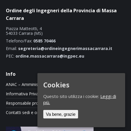
Ordine degli Ingegneri della Provincia di Massa
Carrara
Piazza Matteotti, 4
54033 Carrara (MS)
Telefono/Fax:
0585 70466
Email:
segreteria@ordineingegnerimassacarrara.it
PEC:
ordine.massacarrara@ingpec.eu
Info
Cookies
ANAC – Amministrazione Trasparente
Informativa Privacy e Cookie Policy
Questo sito utilizza i cookie:
Leggi di
più.
Responsabile protezione dati
Contatti sedi e orari
Va bene, grazie