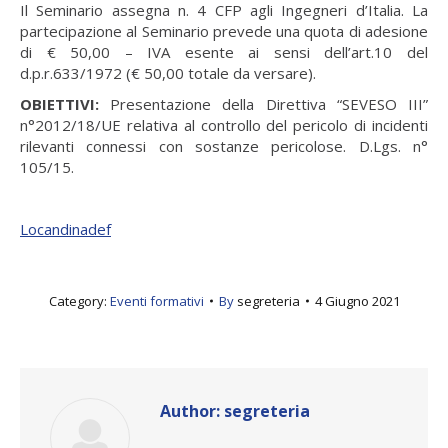
Il Seminario assegna n. 4 CFP agli Ingegneri d’Italia. La
partecipazione al Seminario prevede una quota di adesione
di € 50,00 – IVA esente ai sensi dell’art.10 del
d.p.r.633/1972 (€ 50,00 totale da versare).
OBIETTIVI:
Presentazione della Direttiva “SEVESO III”
n°2012/18/UE relativa al controllo del pericolo di incidenti
rilevanti connessi con sostanze pericolose. D.Lgs. n°
105/15.
Locandinadef
Category:
Eventi formativi
By
segreteria
4 Giugno 2021
Author:
segreteria