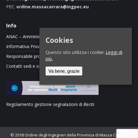
PEC:
ordine.massacarrara@ingpec.eu
Info
ANAC – Amministrazione Trasparente
Cookies
Informativa Privacy e Cookie Policy
Questo sito utilizza i cookie:
Leggi di
Responsabile protezione dati
più.
Contatti sedi e orari
Va bene, grazie
Regolamento gestione segnalazioni di illeciti
© 2018 Ordine degli Ingegneri della Provincia di Massa Carrara