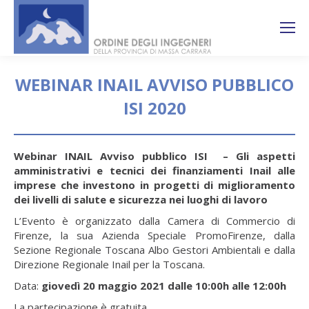
Search:
Ricerca
sul sito
WEBINAR INAIL AVVISO PUBBLICO
ISI 2020
You are here:
Webinar INAIL Avviso pubblico ISI – Gli aspetti
amministrativi e tecnici dei finanziamenti Inail alle
imprese che investono in progetti di miglioramento
dei livelli di salute e sicurezza nei luoghi di lavoro
L’Evento è organizzato dalla Camera di Commercio di
Firenze, la sua Azienda Speciale PromoFirenze, dalla
Sezione Regionale Toscana Albo Gestori Ambientali e dalla
Direzione Regionale Inail per la Toscana.
Data:
giovedì 20 maggio 2021 dalle 10:00h alle 12:00h
La partecipazione è gratuita