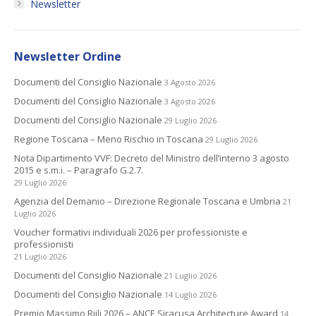
Newsletter
Newsletter Ordine
Documenti del Consiglio Nazionale
3 Agosto 2026
Documenti del Consiglio Nazionale
3 Agosto 2026
Documenti del Consiglio Nazionale
29 Luglio 2026
Regione Toscana – Meno Rischio in Toscana
29 Luglio 2026
Nota Dipartimento VVF: Decreto del Ministro dell’interno 3 agosto
2015 e s.m.i. – Paragrafo G.2.7.
29 Luglio 2026
Agenzia del Demanio – Direzione Regionale Toscana e Umbria
21
Luglio 2026
Voucher formativi individuali 2026 per professioniste e
professionisti
21 Luglio 2026
Documenti del Consiglio Nazionale
21 Luglio 2026
Documenti del Consiglio Nazionale
14 Luglio 2026
Premio Massimo Riili 2026 – ANCE Siracusa Architecture Award
14