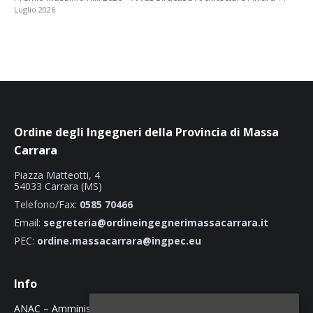
Luglio 2026
Ordine degli Ingegneri della Provincia di Massa
Carrara
Piazza Matteotti, 4
54033 Carrara (MS)
Telefono/Fax:
0585 70466
Email:
segreteria@ordineingegnerimassacarrara.it
PEC:
ordine.massacarrara@ingpec.eu
Info
ANAC – Amministrazione Trasparente