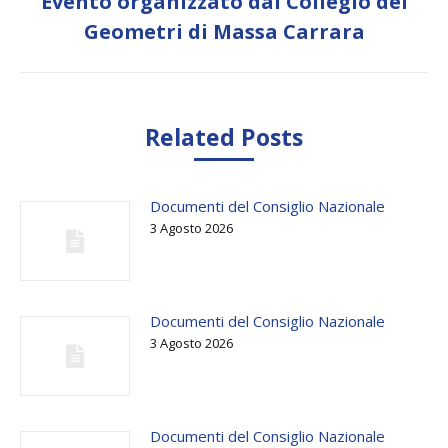
Evento organizzato dal Collegio dei
Next
Geometri di Massa Carrara
post:
Related Posts
Documenti del Consiglio Nazionale
3 Agosto 2026
Documenti del Consiglio Nazionale
3 Agosto 2026
Documenti del Consiglio Nazionale