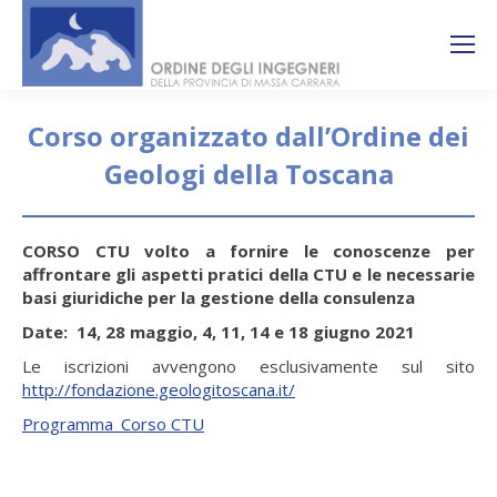
Search:
Ricerca
sul sito
Corso organizzato dall’Ordine dei
Geologi della Toscana
You are here:
CORSO CTU volto a fornire le conoscenze per
affrontare gli aspetti pratici della CTU e le necessarie
basi giuridiche per la gestione della consulenza
Date: 14, 28 maggio, 4, 11, 14 e 18 giugno 2021
Le iscrizioni avvengono esclusivamente sul sito
http://fondazione.geologitoscana.it/
Programma_Corso CTU