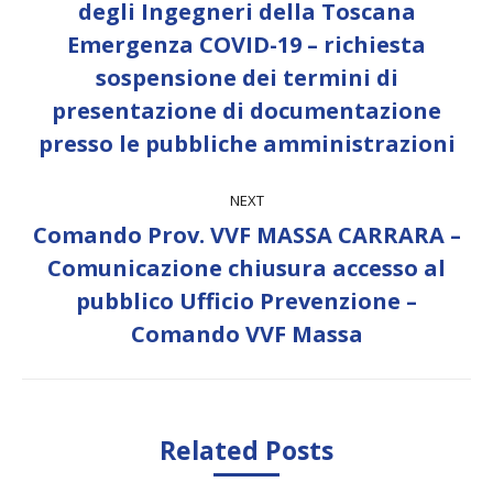
degli Ingegneri della Toscana
Emergenza COVID-19 – richiesta
Previous
sospensione dei termini di
post:
presentazione di documentazione
presso le pubbliche amministrazioni
NEXT
Comando Prov. VVF MASSA CARRARA –
Comunicazione chiusura accesso al
Next
pubblico Ufficio Prevenzione –
post:
Comando VVF Massa
Related Posts