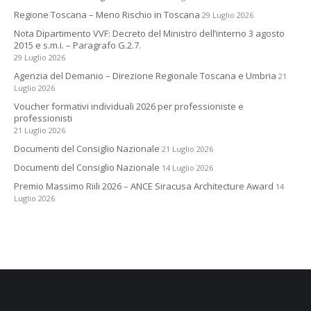
Regione Toscana – Meno Rischio in Toscana
29 Luglio 2026
Nota Dipartimento VVF: Decreto del Ministro dell’interno 3 agosto
2015 e s.m.i. – Paragrafo G.2.7.
29 Luglio 2026
Agenzia del Demanio – Direzione Regionale Toscana e Umbria
21
Luglio 2026
Voucher formativi individuali 2026 per professioniste e
professionisti
21 Luglio 2026
Documenti del Consiglio Nazionale
21 Luglio 2026
Documenti del Consiglio Nazionale
14 Luglio 2026
Premio Massimo Riili 2026 – ANCE Siracusa Architecture Award
14
Luglio 2026