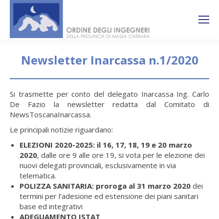
Search:
Ricerca
sul sito
Newsletter Inarcassa n.1/2020
You are here:
Si trasmette per conto del delegato Inarcassa Ing. Carlo
De Fazio la newsletter redatta dal Comitato di
NewsToscanaInarcassa.
Le principali notizie riguardano:
ELEZIONI 2020-2025: il 16, 17, 18, 19 e 20 marzo
2020
, dalle ore 9 alle ore 19, si vota per le elezione dei
nuovi delegati provinciali, esclusivamente in via
telematica.
POLIZZA SANITARIA: proroga al 31 marzo 2020
dei
termini per l’adesione ed estensione dei piani sanitari
base ed integrativi
ADEGUAMENTO ISTAT