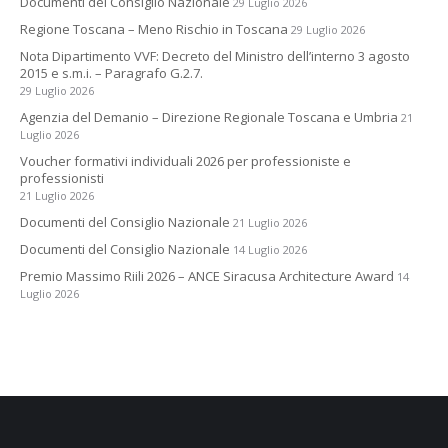
Documenti del Consiglio Nazionale
29 Luglio 2026
Regione Toscana – Meno Rischio in Toscana
29 Luglio 2026
Nota Dipartimento VVF: Decreto del Ministro dell’interno 3 agosto
2015 e s.m.i. – Paragrafo G.2.7.
29 Luglio 2026
Agenzia del Demanio – Direzione Regionale Toscana e Umbria
21
Luglio 2026
Voucher formativi individuali 2026 per professioniste e
professionisti
21 Luglio 2026
Documenti del Consiglio Nazionale
21 Luglio 2026
Documenti del Consiglio Nazionale
14 Luglio 2026
Premio Massimo Riili 2026 – ANCE Siracusa Architecture Award
14
Luglio 2026