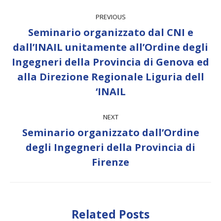
Post
PREVIOUS
navigation
Seminario organizzato dal CNI e
dall’INAIL unitamente all’Ordine degli
Previous
Ingegneri della Provincia di Genova ed
post:
alla Direzione Regionale Liguria dell
‘INAIL
NEXT
Seminario organizzato dall’Ordine
Next
degli Ingegneri della Provincia di
post:
Firenze
Related Posts