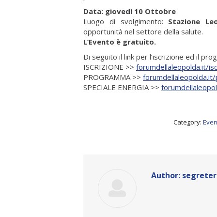
Data: giovedì 10 Ottobre
Luogo di svolgimento:
Stazione Le
opportunità nel settore della salute.
L’Evento è gratuito.
Di seguito il link per l’iscrizione ed il p
ISCRIZIONE >>
forumdellaleopolda.it/is
PROGRAMMA >>
forumdellaleopolda.i
SPECIALE ENERGIA >>
forumdellaleopol
Category:
Event
Author:
segreter