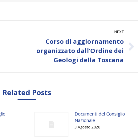
NEXT
Corso di aggiornamento
Next
organizzato dall’Ordine dei
post:
Geologi della Toscana
Related Posts
lio
Documenti del Consiglio
Nazionale
3 Agosto 2026