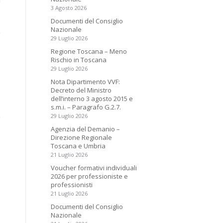
3 Agosto 2026
Documenti del Consiglio
Nazionale
29 Luglio 2026
Regione Toscana – Meno
Rischio in Toscana
29 Luglio 2026
Nota Dipartimento VVF:
Decreto del Ministro
dell’interno 3 agosto 2015 e
s.m.i. – Paragrafo G.2.7.
29 Luglio 2026
Agenzia del Demanio –
Direzione Regionale
Toscana e Umbria
21 Luglio 2026
Voucher formativi individuali
2026 per professioniste e
professionisti
21 Luglio 2026
Documenti del Consiglio
Nazionale