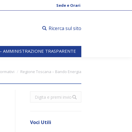
 – AMMINISTRAZIONE TRASPARENTE
Sede e Orari
Ricerca sul sito
 – AMMINISTRAZIONE TRASPARENTE
formativi
Regione Toscana – Bando Energia
Search:
o
e
Voci Utili
e