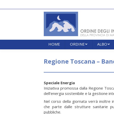
HOME
ORDINE
ALBO
HOME
ORDINE
ALBO
Regione Toscana – Ban
Speciale Energia
Iniziativa promossa dalla Regione Tosca
dell’energia sostenibile e la gestione inte
Nel corso della giornata verrà inoltre 
che parte dalle strutture sanitarie p
pubbliche.