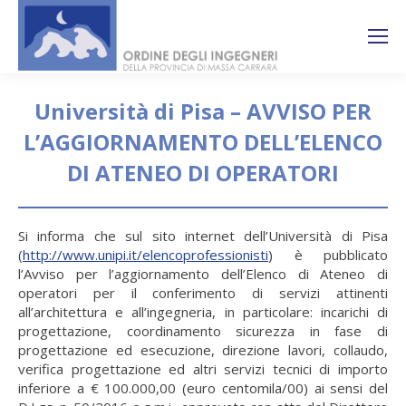
Search:
Ricerca
sul sito
Università di Pisa – AVVISO PER
L’AGGIORNAMENTO DELL’ELENCO
DI ATENEO DI OPERATORI
You are here:
Si informa che sul sito internet dell’Università di Pisa
(
http://www.unipi.it/elencoprofessionisti
) è pubblicato
l’Avviso per l’aggiornamento dell’Elenco di Ateneo di
operatori per il conferimento di servizi attinenti
all’architettura e all’ingegneria, in particolare: incarichi di
progettazione, coordinamento sicurezza in fase di
progettazione ed esecuzione, direzione lavori, collaudo,
verifica progettazione ed altri servizi tecnici di importo
inferiore a € 100.000,00 (euro centomila/00) ai sensi del