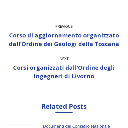
Post
PREVIOUS
navigation
Corso di aggiornamento organizzato
Previous
dall’Ordine dei Geologi della Toscana
post:
NEXT
Corsi organizzati dall’Ordine degli
Next
Ingegneri di Livorno
post:
Related Posts
Documenti del Consiglio Nazionale