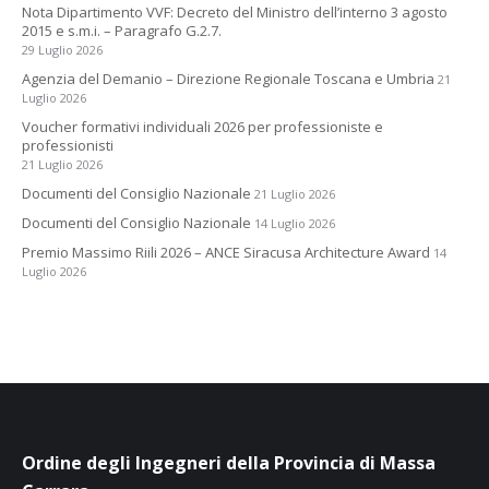
Nota Dipartimento VVF: Decreto del Ministro dell’interno 3 agosto
2015 e s.m.i. – Paragrafo G.2.7.
29 Luglio 2026
Agenzia del Demanio – Direzione Regionale Toscana e Umbria
21
Luglio 2026
Voucher formativi individuali 2026 per professioniste e
professionisti
21 Luglio 2026
Documenti del Consiglio Nazionale
21 Luglio 2026
Documenti del Consiglio Nazionale
14 Luglio 2026
Premio Massimo Riili 2026 – ANCE Siracusa Architecture Award
14
Luglio 2026
Ordine degli Ingegneri della Provincia di Massa