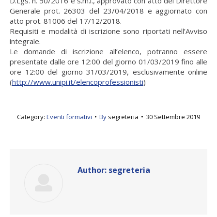
D.Lgs. n. 50/2016 e s.m.i., approvato con atto del Direttore
Generale prot. 26303 del 23/04/2018 e aggiornato con
atto prot. 81006 del 17/12/2018.
Requisiti e modalità di iscrizione sono riportati nell’Avviso
integrale.
Le domande di iscrizione all’elenco, potranno essere
presentate dalle ore 12:00 del giorno 01/03/2019 fino alle
ore 12:00 del giorno 31/03/2019, esclusivamente online
(
http://www.unipi.it/elencoprofessionisti
)
Category:
Eventi formativi
By
segreteria
30 Settembre 2019
Author:
segreteria