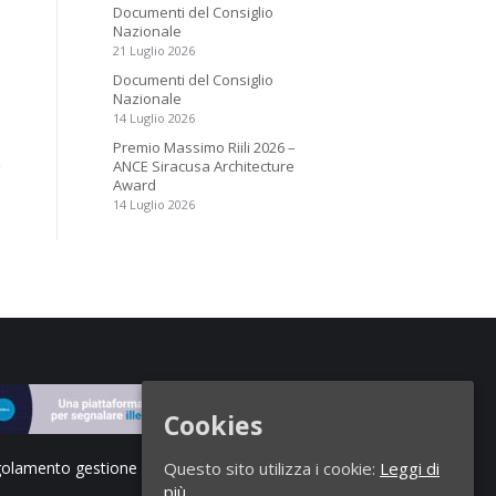
Documenti del Consiglio
Nazionale
21 Luglio 2026
Documenti del Consiglio
Nazionale
14 Luglio 2026
Premio Massimo Riili 2026 –
ANCE Siracusa Architecture
Award
14 Luglio 2026
Cookies
olamento gestione segnalazioni di illeciti
Questo sito utilizza i cookie:
Leggi di
più.