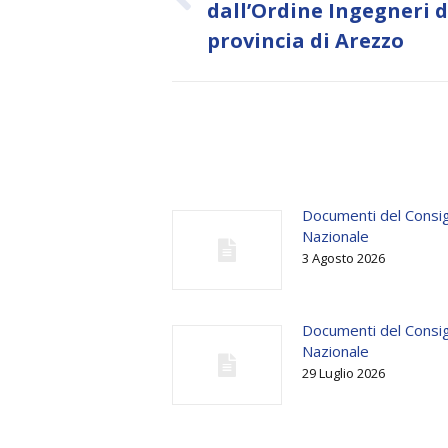
Previous
dall’Ordine Ingegneri d
post:
provincia di Arezzo
Documenti del Consig
Nazionale
3 Agosto 2026
Documenti del Consig
Nazionale
29 Luglio 2026