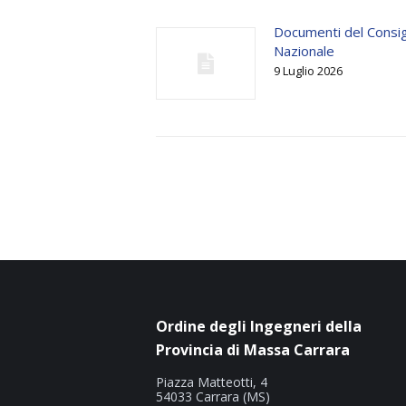
Documenti del Consig
Nazionale
9 Luglio 2026
Ordine degli Ingegneri della
Provincia di Massa Carrara
Piazza Matteotti, 4
54033 Carrara (MS)