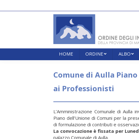
HOME
ORDINE
ALBO
HOME
ORDINE
ALBO
Comune di Aulla Piano 
ai Professionisti
L’Amministrazione Comunale di Aulla inv
Piano dell’Unione di Comuni per la pres
di formulazione di contributi e osservazi
La convocazione è fissata per Luned
palazzo Comunale di Aulla.