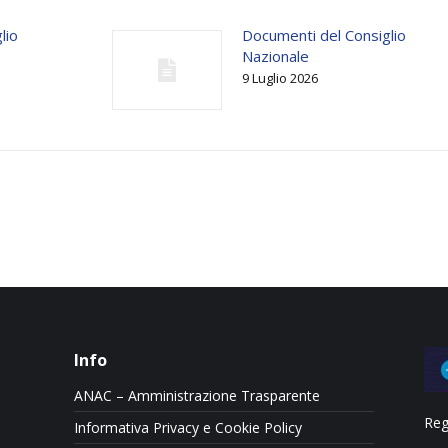
lio
Documenti del Consiglio
Nazionale
9 Luglio 2026
Info
ANAC – Amministrazione Trasparente
Reg
Informativa Privacy e Cookie Policy