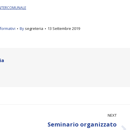
-INTERCOMUNALE
formativi
By
segreteria
13 Settembre 2019
ia
NEXT
Seminario organizzato