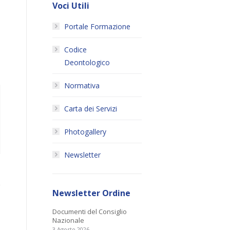
Voci Utili
Portale Formazione
Codice
Deontologico
Normativa
Carta dei Servizi
Photogallery
Newsletter
Newsletter Ordine
Documenti del Consiglio
Nazionale
3 Agosto 2026