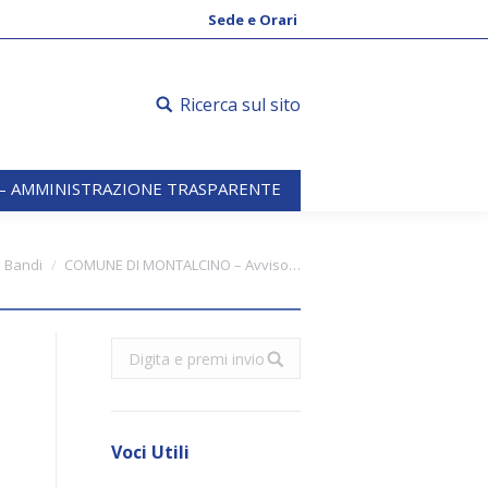
 – AMMINISTRAZIONE TRASPARENTE
Sede e Orari
Ricerca sul sito
 – AMMINISTRAZIONE TRASPARENTE
Bandi
COMUNE DI MONTALCINO – Avviso…
o
Search:
Voci Utili