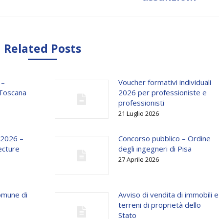
Related Posts
 –
Voucher formativi individuali
 Toscana
2026 per professioniste e
professionisti
21 Luglio 2026
 2026 –
Concorso pubblico – Ordine
ecture
degli ingegneri di Pisa
27 Aprile 2026
omune di
Avviso di vendita di immobili e
terreni di proprietà dello
Stato