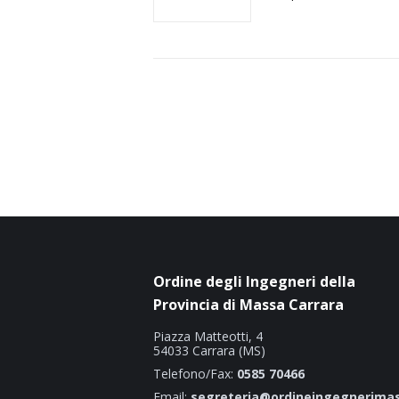
Ordine degli Ingegneri della
Provincia di Massa Carrara
Piazza Matteotti, 4
54033 Carrara (MS)
Telefono/Fax:
0585 70466
Email:
segreteria@ordineingegnerimas