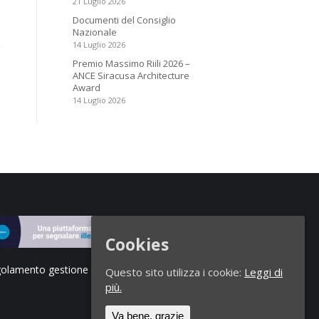
21 Luglio 2026
Documenti del Consiglio
Nazionale
14 Luglio 2026
Premio Massimo Riili 2026 –
ANCE Siracusa Architecture
Award
14 Luglio 2026
Cookies
olamento gestione segnalazioni di illeciti
Questo sito utilizza i cookie:
Leggi di
più.
Va bene, grazie