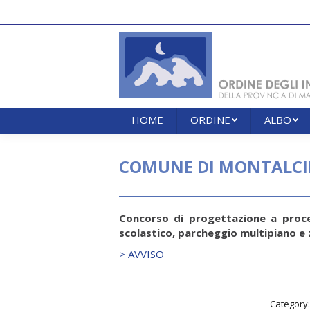
HOME
ORDINE
ALBO
HOME
ORDINE
ALBO
COMUNE DI MONTALCINO
Concorso di progettazione a proce
scolastico, parcheggio multipiano e 
> AVVISO
Category