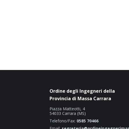
Ordine degli Ingegneri della
Provincia di Massa Carrara
Piazza Matteotti, 4
54033 Carrara (MS)
Telefono/Fax:
0585 70466
Email:
segreteria@ordineingegnerimas