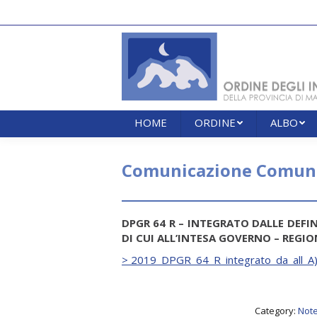
HOME
ORDINE
ALBO
HOME
ORDINE
ALBO
Comunicazione Comune
DPGR 64 R – INTEGRATO DALLE DEFI
DI CUI ALL’INTESA GOVERNO – REGI
> 2019_DPGR_64_R_integrato_da_all_A)
Category:
Note