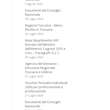
3 Agosto 2026
Documenti del Consiglio
Nazionale
29 Luglio 2026
Regione Toscana – Meno
Rischio in Toscana
29 Luglio 2026
Nota Dipartimento VVF:
Decreto del Ministro
dell’interno 3 agosto 2015 e
s.m.i. – Paragrafo G.2.7.
29 Luglio 2026
Agenzia del Demanio –
Direzione Regionale
Toscana e Umbria
21 Luglio 2026
Voucher formativi individuali
2026 per professioniste e
professionisti
21 Luglio 2026
Documenti del Consiglio
Nazionale