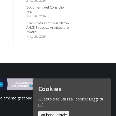
21 Luglio 2026
Documenti del Consiglio
Nazionale
14 Luglio 2026
Premio Massimo Riili 2026 –
ANCE Siracusa Architecture
Award
14 Luglio 2026
Cookies
olamento gestione segnalazioni di illeciti
Questo sito utilizza i cookie:
Leggi di
più.
Va bene, grazie