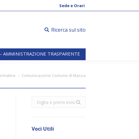
 – AMMINISTRAZIONE TRASPARENTE
Sede e Orari
Ricerca sul sito
 – AMMINISTRAZIONE TRASPARENTE
ormative
Comunicazione Comune di Massa
O
Search:
Voci Utili