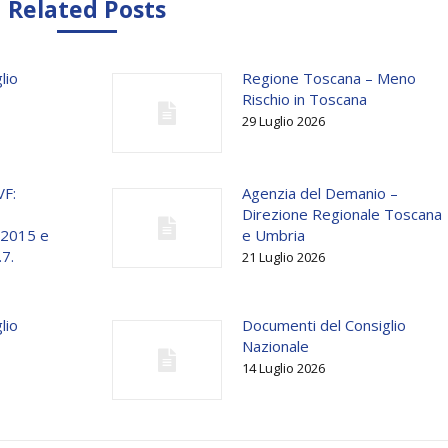
Related Posts
lio
Regione Toscana – Meno
Rischio in Toscana
29 Luglio 2026
VF:
Agenzia del Demanio –
Direzione Regionale Toscana
o 2015 e
e Umbria
.7.
21 Luglio 2026
lio
Documenti del Consiglio
Nazionale
14 Luglio 2026