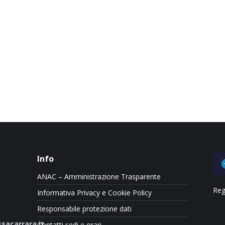
Info
ANAC – Amministrazione Trasparente
Reg
Informativa Privacy e Cookie Policy
Responsabile protezione dati
sacarrara.it
Contatti sedi e orari