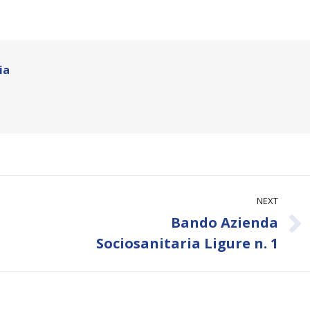
ia
NEXT
Bando Azienda
Next
Sociosanitaria Ligure n. 1
post: