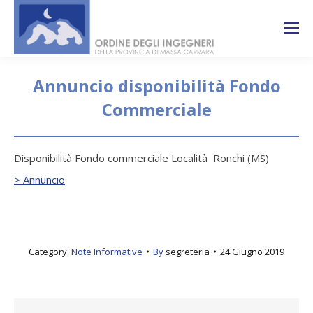
Search:
Ricerca
sul sito
Annuncio disponibilità Fondo
Commerciale
You are here:
Disponibilità Fondo commerciale Località Ronchi (MS)
> Annuncio
Category:
Note Informative
By
segreteria
24 Giugno 2019