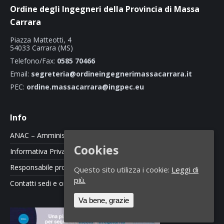
Ordine degli Ingegneri della Provincia di Massa
Carrara
Piazza Matteotti, 4
54033 Carrara (MS)
Telefono/Fax:
0585 70466
Email:
segreteria@ordineingegnerimassacarrara.it
PEC:
ordine.massacarrara@ingpec.eu
Info
ANAC – Amministrazione Trasparente
Cookies
Informativa Privacy e Cookie Policy
Responsabile protezione dati
Questo sito utilizza i cookie:
Leggi di
più.
Contatti sedi e orari
Va bene, grazie