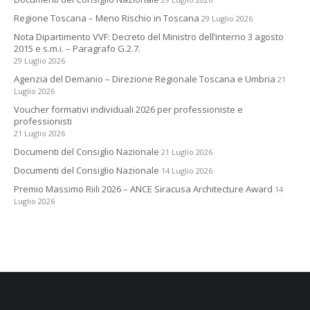
Regione Toscana – Meno Rischio in Toscana
29 Luglio 2026
Nota Dipartimento VVF: Decreto del Ministro dell’interno 3 agosto
2015 e s.m.i. – Paragrafo G.2.7.
29 Luglio 2026
Agenzia del Demanio – Direzione Regionale Toscana e Umbria
21
Luglio 2026
Voucher formativi individuali 2026 per professioniste e
professionisti
21 Luglio 2026
Documenti del Consiglio Nazionale
21 Luglio 2026
Documenti del Consiglio Nazionale
14 Luglio 2026
Premio Massimo Riili 2026 – ANCE Siracusa Architecture Award
14
Luglio 2026