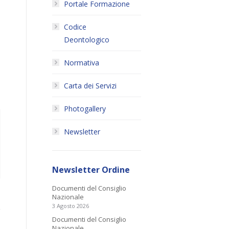
Portale Formazione
.
Codice
Deontologico
Normativa
Carta dei Servizi
Photogallery
Newsletter
Newsletter Ordine
Documenti del Consiglio
Nazionale
3 Agosto 2026
Documenti del Consiglio
Nazionale