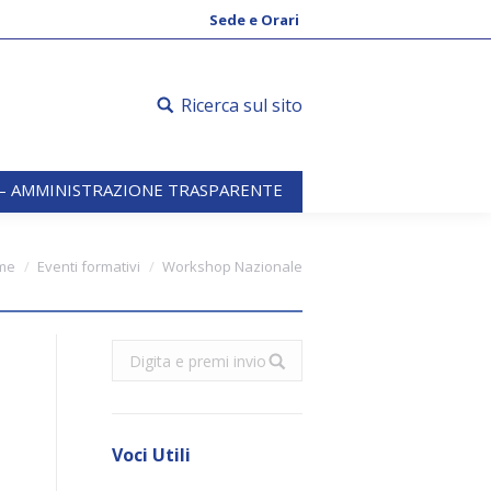
 – AMMINISTRAZIONE TRASPARENTE
Sede e Orari
Ricerca sul sito
 – AMMINISTRAZIONE TRASPARENTE
me
Eventi formativi
Workshop Nazionale
Search:
i
Voci Utili