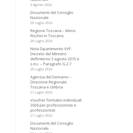
3 Agosto 2026
Documenti del Consiglio
Nazionale
29 Luglio 2026
Regione Toscana – Meno
Rischio in Toscana
29 Luglio 2026
Nota Dipartimento VVF:
Decreto del Ministro
dell’interno 3 agosto 2015 e
s.m.i. – Paragrafo G.2.7.
29 Luglio 2026
Agenzia del Demanio –
Direzione Regionale
Toscana e Umbria
21 Luglio 2026
Voucher formativi individuali
2026 per professioniste e
professionisti
21 Luglio 2026
Documenti del Consiglio
Nazionale