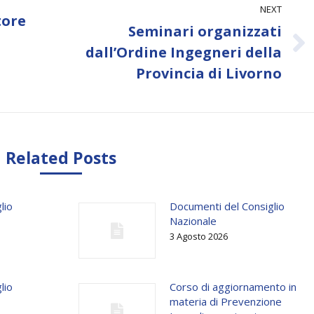
NEXT
tore
Seminari organizzati
Next
dall’Ordine Ingegneri della
post:
Provincia di Livorno
Related Posts
lio
Documenti del Consiglio
Nazionale
3 Agosto 2026
lio
Corso di aggiornamento in
materia di Prevenzione