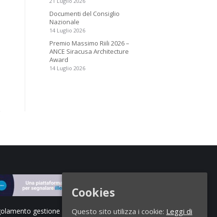
21 Luglio 2026
Documenti del Consiglio
Nazionale
14 Luglio 2026
Premio Massimo Riili 2026 –
ANCE Siracusa Architecture
Award
14 Luglio 2026
Cookies
Questo sito utilizza i cookie:
Leggi di
olamento gestione segnalazioni di illeciti