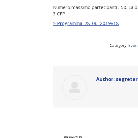
Numero massimo partecipanti : 50. La pa
3 CFP.
> Programma_28_06_2019v18
Category:
Event
Author:
segreter
Post
PREVIOUS