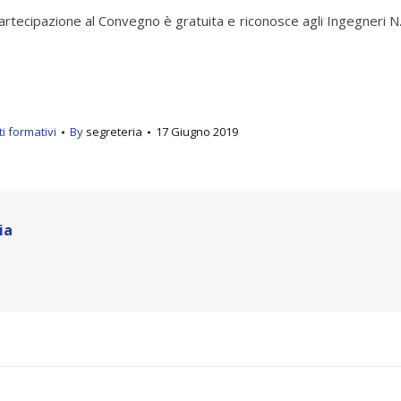
rtecipazione al Convegno è gratuita e riconosce agli Ingegneri N
i formativi
By
segreteria
17 Giugno 2019
ia