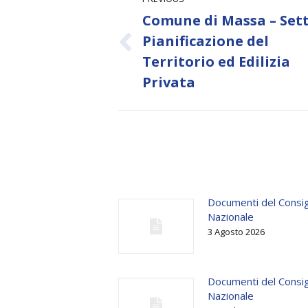
navigation
Comune di Massa – Set
Pianificazione del
Previous
Territorio ed Edilizia
post:
Privata
Documenti del Consig
Nazionale
3 Agosto 2026
Documenti del Consig
Nazionale