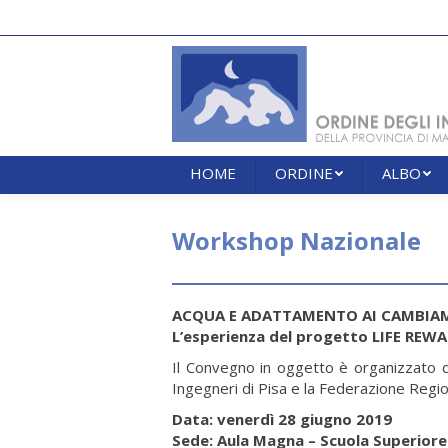
HOME
ORDINE
ALBO
HOME
ORDINE
ALBO
Workshop Nazionale
ACQUA E ADATTAMENTO AI CAMBIAM
L’esperienza del progetto LIFE REWAT
Il Convegno in oggetto è organizzato da
Ingegneri di Pisa e la Federazione Regio
Data: venerdì 28 giugno 2019
Sede: Aula Magna – Scuola Superiore