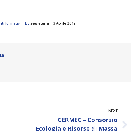
ti formativi
By
segreteria
3 Aprile 2019
ia
NEXT
CERMEC – Consorzio
Next
Ecologia e Risorse di Massa