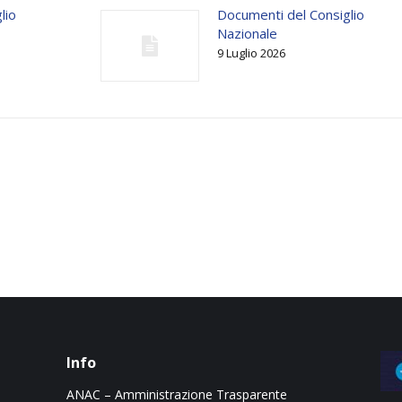
lio
Documenti del Consiglio
Nazionale
9 Luglio 2026
Info
ANAC – Amministrazione Trasparente