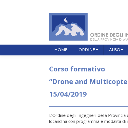
HOME
ORDINE
ALBO
HOME
ORDINE
ALBO
Corso formativo
“Drone and Multicopter
15/04/2019
L’Ordine degli Ingegneri della Provincia d
locandina con programma e modalità di i