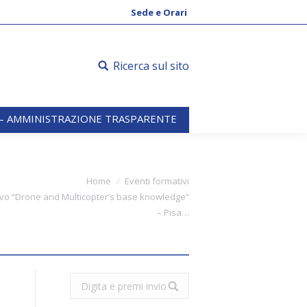
 – AMMINISTRAZIONE TRASPARENTE
Sede e Orari
Ricerca sul sito
 – AMMINISTRAZIONE TRASPARENTE
Home
Eventi formativi
vo “Drone and Multicopter’s base knowledge”
– Pisa…
o
Search: