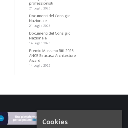
professionisti
21 Luglio 2026
Documenti del Consiglio
Nazionale
21 Luglio 2026
Documenti del Consiglio
Nazionale
14 Luglio 2026
Premio Massimo Riili 2026 –
ANCE Siracusa Architecture
Award
14 Luglio 2026
Cookies