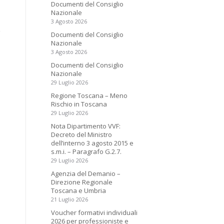
Documenti del Consiglio
Nazionale
3 Agosto 2026
Documenti del Consiglio
Nazionale
3 Agosto 2026
Documenti del Consiglio
Nazionale
29 Luglio 2026
Regione Toscana – Meno
Rischio in Toscana
29 Luglio 2026
Nota Dipartimento VVF:
Decreto del Ministro
dell’interno 3 agosto 2015 e
s.m.i. – Paragrafo G.2.7.
29 Luglio 2026
Agenzia del Demanio –
Direzione Regionale
Toscana e Umbria
21 Luglio 2026
Voucher formativi individuali
2026 per professioniste e