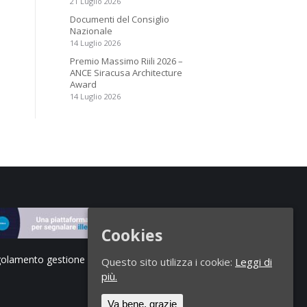
21 Luglio 2026
Documenti del Consiglio
Nazionale
14 Luglio 2026
Premio Massimo Riili 2026 –
ANCE Siracusa Architecture
Award
14 Luglio 2026
Cookies
olamento gestione segnalazioni di illeciti
Questo sito utilizza i cookie:
Leggi di
più.
Va bene, grazie