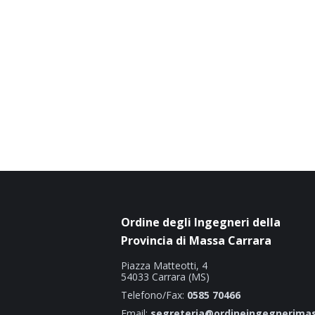
Ordine degli Ingegneri della
Provincia di Massa Carrara
Piazza Matteotti, 4
54033 Carrara (MS)
Telefono/Fax:
0585 70466
Email:
segreteria@ordineingegnerimas