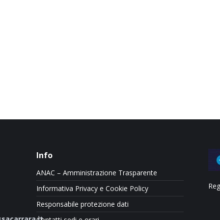
Info
ANAC – Amministrazione Trasparente
Reg
Informativa Privacy e Cookie Policy
Responsabile protezione dati
sacarrara.it
Contatti sedi e orari