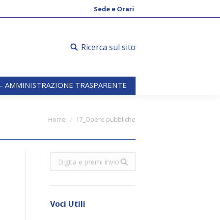
 – AMMINISTRAZIONE TRASPARENTE
Sede e Orari
Ricerca sul sito
 – AMMINISTRAZIONE TRASPARENTE
Home
17_Opere pubbliche
Search:
Voci Utili