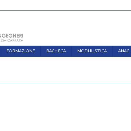
FORMAZIONE
BACHECA
MODULISTICA
ANAC
FORMAZIONE
BACHECA
MODULISTICA
ANAC
You are here: