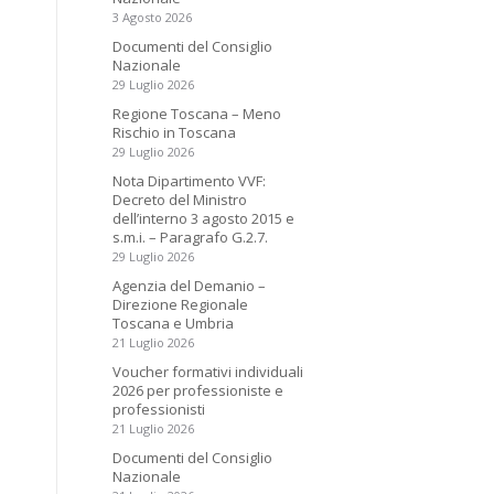
3 Agosto 2026
Documenti del Consiglio
Nazionale
29 Luglio 2026
Regione Toscana – Meno
Rischio in Toscana
29 Luglio 2026
Nota Dipartimento VVF:
Decreto del Ministro
dell’interno 3 agosto 2015 e
s.m.i. – Paragrafo G.2.7.
29 Luglio 2026
Agenzia del Demanio –
Direzione Regionale
Toscana e Umbria
21 Luglio 2026
Voucher formativi individuali
2026 per professioniste e
professionisti
21 Luglio 2026
Documenti del Consiglio
Nazionale