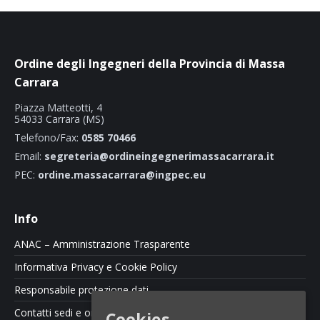
Ordine degli Ingegneri della Provincia di Massa
Carrara
Piazza Matteotti, 4
54033 Carrara (MS)
Telefono/Fax:
0585 70466
Email:
segreteria@ordineingegnerimassacarrara.it
PEC:
ordine.massacarrara@ingpec.eu
Info
ANAC – Amministrazione Trasparente
Informativa Privacy e Cookie Policy
Responsabile protezione dati
Contatti sedi e orari
Cookies