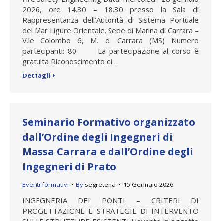
2026, ore 14.30 – 18.30 presso la Sala di
Rappresentanza dell’Autorità di Sistema Portuale
del Mar Ligure Orientale. Sede di Marina di Carrara –
V.le Colombo 6, M. di Carrara (MS) Numero
partecipanti: 80 La partecipazione al corso è
gratuita Riconoscimento di…
Dettagli
Seminario Formativo organizzato
dall’Ordine degli Ingegneri di
Massa Carrara e dall’Ordine degli
Ingegneri di Prato
Eventi formativi
By
segreteria
15 Gennaio 2026
INGEGNERIA DEI PONTI – CRITERI DI
PROGETTAZIONE E STRATEGIE DI INTERVENTO
SULLE STRUTTURE ESISTENTI L’evento in oggetto