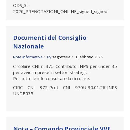
ODS_3-
2026_PRENOTAZIONI_ONLINE_signed_signed
Documenti del Consiglio
Nazionale
Note Informative
By
segreteria
3 Febbraio 2026
Circolare CNI n. 375 Contributo INPS per under 35
per avvio imprese in settori strategici.
Per tutte le info consultare la circolare.
CIRC CNI 375-Prot CNI 970U-30.01.26-INPS
UNDER35
Nota – Comando Provinciale VVF