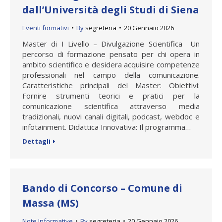
dall’Università degli Studi di Siena
Eventi formativi
By
segreteria
20 Gennaio 2026
Master di I Livello – Divulgazione Scientifica Un
percorso di formazione pensato per chi opera in
ambito scientifico e desidera acquisire competenze
professionali nel campo della comunicazione.
Caratteristiche principali del Master: Obiettivi:
Fornire strumenti teorici e pratici per la
comunicazione scientifica attraverso media
tradizionali, nuovi canali digitali, podcast, webdoc e
infotainment. Didattica Innovativa: Il programma…
Dettagli
Bando di Concorso – Comune di
Massa (MS)
Note Informative
By
segreteria
20 Gennaio 2026