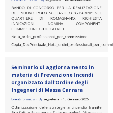
BANDO DI CONCORSO PER LA REALIZZAZIONE
DEL NUOVO POLO SCOLASTICO “G.PARINI” NEL
QUARTIERE DI ROMAGNANO. RICHIESTA
INDICAZIONI NOMINA COMPONENTI
COMMISSIONE GIUDICATRICE
Nota_ordini_professionali_per_commissione
Copia_DocPrincipale_Nota_ordini_professionali_per_comm
Seminario di aggiornamento in
materia di Prevenzione Incendi
organizzato dall’Ordine degli
Ingegneri di Massa Carrara
Eventi formativi
By
segreteria
15 Gennaio 2026
Ottimizzazione delle strategie antincendio tramite
Fire Safety Engineering Data: mercoledì 28 gennaio