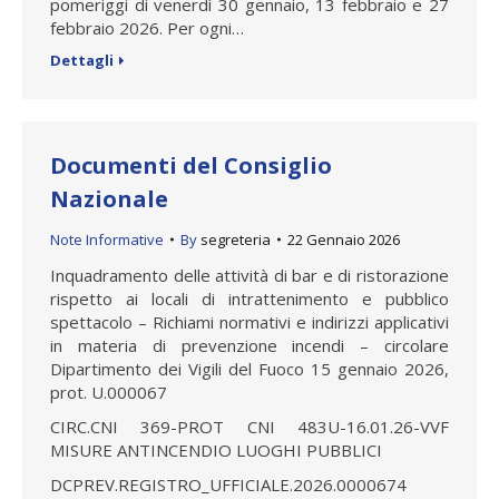
pomeriggi di venerdì 30 gennaio, 13 febbraio e 27
febbraio 2026. Per ogni…
Dettagli
Documenti del Consiglio
Nazionale
Note Informative
By
segreteria
22 Gennaio 2026
Inquadramento delle attività di bar e di ristorazione
rispetto ai locali di intrattenimento e pubblico
spettacolo – Richiami normativi e indirizzi applicativi
in materia di prevenzione incendi – circolare
Dipartimento dei Vigili del Fuoco 15 gennaio 2026,
prot. U.000067
CIRC.CNI 369-PROT CNI 483U-16.01.26-VVF
MISURE ANTINCENDIO LUOGHI PUBBLICI
DCPREV.REGISTRO_UFFICIALE.2026.0000674