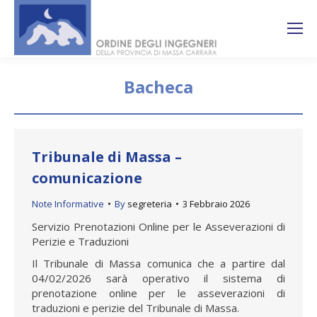
Search:
Ricerca
sul sito
Bacheca
You are here:
Tribunale di Massa –
comunicazione
Note Informative
By
segreteria
3 Febbraio 2026
Servizio Prenotazioni Online per le Asseverazioni di
Perizie e Traduzioni
Il Tribunale di Massa comunica che a partire dal
04/02/2026 sarà operativo il sistema di
prenotazione online per le asseverazioni di
traduzioni e perizie del Tribunale di Massa.