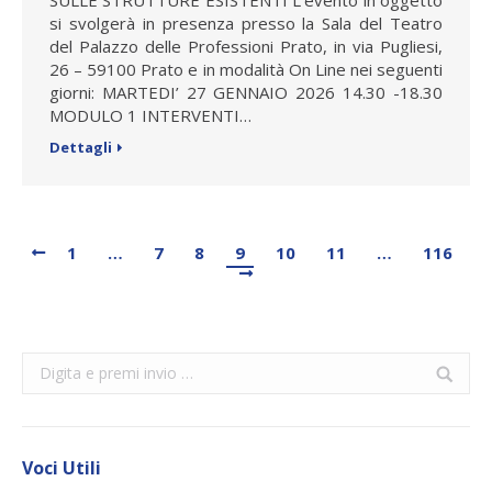
si svolgerà in presenza presso la Sala del Teatro
del Palazzo delle Professioni Prato, in via Pugliesi,
26 – 59100 Prato e in modalità On Line nei seguenti
giorni: MARTEDI’ 27 GENNAIO 2026 14.30 -18.30
MODULO 1 INTERVENTI…
Dettagli
1
…
7
8
9
10
11
…
116
Search:
Voci Utili