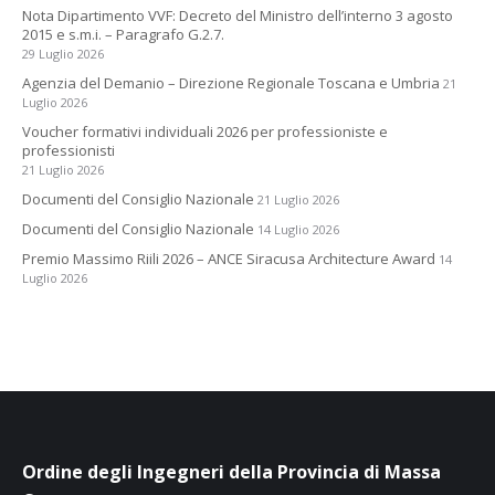
Nota Dipartimento VVF: Decreto del Ministro dell’interno 3 agosto
2015 e s.m.i. – Paragrafo G.2.7.
29 Luglio 2026
Agenzia del Demanio – Direzione Regionale Toscana e Umbria
21
Luglio 2026
Voucher formativi individuali 2026 per professioniste e
professionisti
21 Luglio 2026
Documenti del Consiglio Nazionale
21 Luglio 2026
Documenti del Consiglio Nazionale
14 Luglio 2026
Premio Massimo Riili 2026 – ANCE Siracusa Architecture Award
14
Luglio 2026
Ordine degli Ingegneri della Provincia di Massa