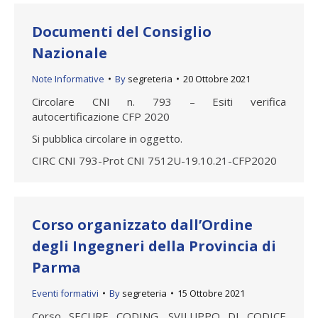
Documenti del Consiglio
Nazionale
Note Informative
By
segreteria
20 Ottobre 2021
Circolare CNI n. 793 – Esiti verifica
autocertificazione CFP 2020
Si pubblica circolare in oggetto.
CIRC CNI 793-Prot CNI 7512U-19.10.21-CFP2020
Corso organizzato dall’Ordine
degli Ingegneri della Provincia di
Parma
Eventi formativi
By
segreteria
15 Ottobre 2021
Corso SECURE CODING. SVILUPPO DI CODICE