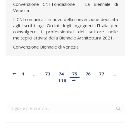
Convenzione CNI-Fondazione – La Biennale di
Venezia
Il CNI comunica il rinnovo della convenzione dedicata
agli Iscritti agli Ordini degli Ingegneri d’Italia per
coinvolgere i professionisti del settore nelle
molteplici attività della Biennale Architettura 2021.
Convenzione Biennale di Venezia
1
…
73
74
75
76
77
…
116
Search: