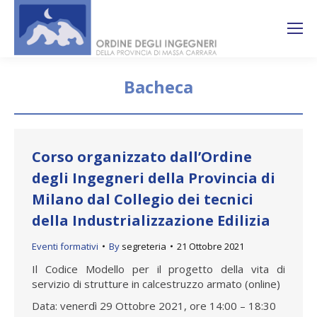
Search:
Ricerca
sul sito
Bacheca
You are here:
Corso organizzato dall’Ordine
degli Ingegneri della Provincia di
Milano dal Collegio dei tecnici
della Industrializzazione Edilizia
Eventi formativi
By
segreteria
21 Ottobre 2021
Il Codice Modello per il progetto della vita di
servizio di strutture in calcestruzzo armato (online)
Data: venerdì 29 Ottobre 2021, ore 14:00 – 18:30