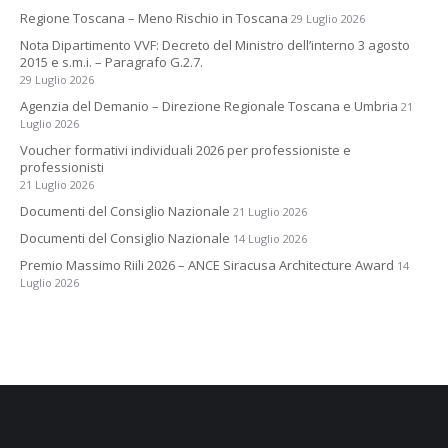
Regione Toscana – Meno Rischio in Toscana
29 Luglio 2026
Nota Dipartimento VVF: Decreto del Ministro dell’interno 3 agosto
2015 e s.m.i. – Paragrafo G.2.7.
29 Luglio 2026
Agenzia del Demanio – Direzione Regionale Toscana e Umbria
21
Luglio 2026
Voucher formativi individuali 2026 per professioniste e
professionisti
21 Luglio 2026
Documenti del Consiglio Nazionale
21 Luglio 2026
Documenti del Consiglio Nazionale
14 Luglio 2026
Premio Massimo Riili 2026 – ANCE Siracusa Architecture Award
14
Luglio 2026