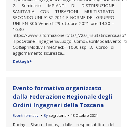
2. Seminario IMPIANTI DI DISTRIBUZIONE
SANITARIA CON TUBAZIONI MULTISTRATO
SECONDO UNI 9182:2014 E NORME DEL GRUPPO
UNI EN 806 Venerdì 29 ottobre 2021 ore 14.30 –
16.30
https://www.isiformazione.it/ita/_V2.0_risultatiricerca.asp?
TipoOrdine=Ingegneri&Luogo=Como&apriModalEvento=t
CO&apriModEvTimeCheck=-1000.asp 3. Corso di
aggiornamento sicurezza…
Dettagli
Evento formativo organizzato
dalla Federazione Regionale degli
Ordini Ingegneri della Toscana
Eventi formativi
By
segreteria
13 Ottobre 2021
Racing: Sisma bonus, dalle responsabilità del