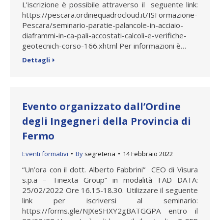
L’iscrizione è possibile attraverso il seguente link:
https://pescara.ordinequadrocloud.it/ISFormazione-
Pescara/seminario-paratie-palancole-in-acciaio-
diaframmi-in-ca-pali-accostati-calcoli-e-verifiche-
geotecnich-corso-166.xhtml Per informazioni è…
Dettagli
Evento organizzato dall’Ordine
degli Ingegneri della Provincia di
Fermo
Eventi formativi
By
segreteria
14 Febbraio 2022
“Un’ora con il dott. Alberto Fabbrini” CEO di Visura
s.p.a – Tinexta Group” in modalità FAD DATA:
25/02/2022 Ore 16.15-18.30. Utilizzare il seguente
link per iscriversi al seminario:
https://forms.gle/NJXeSHXY2gBATGGPA entro il