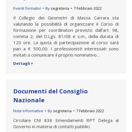
Eventi formativi
By
segreteria
7 Febbraio 2022
Il Collegio dei Geometri di Massa Carrara sta
valutando la possibilità di organizzare il Corso di
formazione per coordinatori previsto dall’art. 98,
comma 2, del D.Lgs. 81/08 e s.m., della durata di
120 ore. La quota di partecipazione al corso sarà
pari a € 500,00. I professionisti interessati sono
invitati a comunicare il proprio nominativo…
Dettagli
Documenti del Consiglio
Nazionale
Note Informative
By
segreteria
7 Febbraio 2022
Circolare CNI 838 Emendamenti RPT Delega al
Governo in materia di contatti pubblici