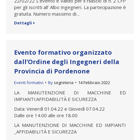
22/02/22 L’evento è valido per il rilascio di n. 2 CFP
per gli iscritti all’ Albo Ingegneri. La partecipazione è
gratuita. Numero massimo di…
Dettagli
Evento formativo organizzato
dall’Ordine degli Ingegneri della
Provincia di Pordenone
Eventi formativi
By
segreteria
14 Febbraio 2022
LA MANUTENZIONE DI MACCHINE ED
IMPIANTI:AFFIDABILITÀ E SICUREZZA
Data: Venerdì 01.04.22 e Giovedì 07.04.22
Dalle ore 14.00 alle ore 18.00
LA MANUTENZIONE DI MACCHINE ED IMPIANTI
_AFFIDABILITÀ E SICUREZZA