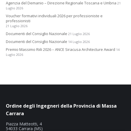
Agenzia del Demanio – Direzione Regionale Toscana e Umbria
21
Luglio 2026
Voucher formativi individuali 2026 per professioniste e
professionisti
21 Luglio 2026
Documenti del Consiglio Nazionale
21 Luglio 2026
Documenti del Consiglio Nazionale
14 Luglio 2026
Premio Massimo Riili 2026 – ANCE Siracusa Architecture Award
14
Luglio 2026
Ordine degli Ingegneri della Provincia di Massa
Carrara
Piazza Matteotti, 4
54033 Carrara (MS)