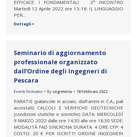
EFFICACE: I FONDAMENTALI 2° INCONTRO
Martedì 12 Aprile 2022 ore 15-18: IL LINGUAGGIO
PER…
Dettagli
Seminario di aggiornamento
professionale organizzato
dall’Ordine degli Ingegneri di
Pescara
Eventi formativi
By
segreteria
18 Febbraio 2022
PARATIE (palancole in acciaio, diaframmi in C.A., pali
accostati) CALCOLI E VERIFICHE GEOTECNICHE
(condizioni statiche e sismiche) DATA: MERCOLEDÌ
9 MARZO 2022 dalle ore 14:30 alle ore 18:30 SEDE:
MODALITÀ FAD SINCRONA DURATA: 4 ORE CFP: 4
COSTO: 20 € PER ISCRITTI ORDINE INGEGNERI