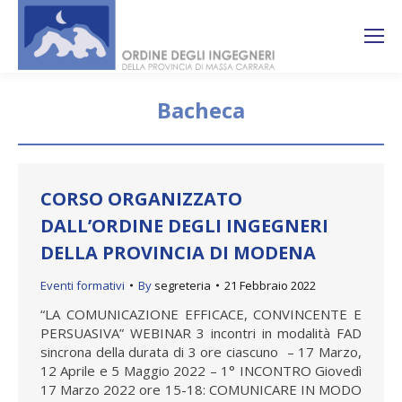
Search:
Ricerca
sul sito
Bacheca
You are here:
CORSO ORGANIZZATO
DALL’ORDINE DEGLI INGEGNERI
DELLA PROVINCIA DI MODENA
Eventi formativi
By
segreteria
21 Febbraio 2022
“LA COMUNICAZIONE EFFICACE, CONVINCENTE E
PERSUASIVA” WEBINAR 3 incontri in modalità FAD
sincrona della durata di 3 ore ciascuno – 17 Marzo,
12 Aprile e 5 Maggio 2022 – 1° INCONTRO Giovedì
17 Marzo 2022 ore 15-18: COMUNICARE IN MODO