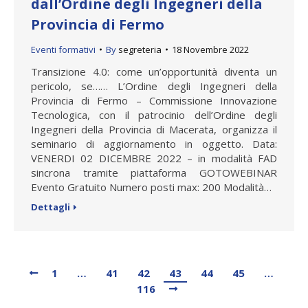
dall’Ordine degli Ingegneri della
Provincia di Fermo
Eventi formativi
By
segreteria
18 Novembre 2022
Transizione 4.0: come un’opportunità diventa un
pericolo, se…… L’Ordine degli Ingegneri della
Provincia di Fermo – Commissione Innovazione
Tecnologica, con il patrocinio dell’Ordine degli
Ingegneri della Provincia di Macerata, organizza il
seminario di aggiornamento in oggetto. Data:
VENERDI 02 DICEMBRE 2022 – in modalità FAD
sincrona tramite piattaforma GOTOWEBINAR
Evento Gratuito Numero posti max: 200 Modalità…
Dettagli
1
…
41
42
43
44
45
…
116