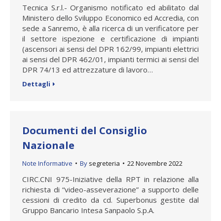
Tecnica S.r.l.- Organismo notificato ed abilitato dal
Ministero dello Sviluppo Economico ed Accredia, con
sede a Sanremo, è alla ricerca di un verificatore per
il settore ispezione e certificazione di impianti
(ascensori ai sensi del DPR 162/99, impianti elettrici
ai sensi del DPR 462/01, impianti termici ai sensi del
DPR 74/13 ed attrezzature di lavoro…
Dettagli
Documenti del Consiglio
Nazionale
Note Informative
By
segreteria
22 Novembre 2022
CIRC.CNI 975-Iniziative della RPT in relazione alla
richiesta di “video-asseverazione” a supporto delle
cessioni di credito da cd. Superbonus gestite dal
Gruppo Bancario Intesa Sanpaolo S.p.A.