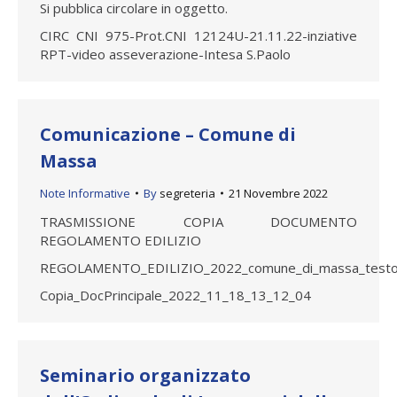
Si pubblica circolare in oggetto.
CIRC CNI 975-Prot.CNI 12124U-21.11.22-inziative
RPT-video asseverazione-Intesa S.Paolo
Comunicazione – Comune di
Massa
Note Informative
By
segreteria
21 Novembre 2022
TRASMISSIONE COPIA DOCUMENTO
REGOLAMENTO EDILIZIO
REGOLAMENTO_EDILIZIO_2022_comune_di_massa_test
Copia_DocPrincipale_2022_11_18_13_12_04
Seminario organizzato