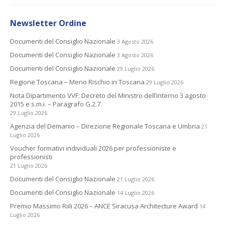
Newsletter Ordine
Documenti del Consiglio Nazionale
3 Agosto 2026
Documenti del Consiglio Nazionale
3 Agosto 2026
Documenti del Consiglio Nazionale
29 Luglio 2026
Regione Toscana – Meno Rischio in Toscana
29 Luglio 2026
Nota Dipartimento VVF: Decreto del Ministro dell’interno 3 agosto
2015 e s.m.i. – Paragrafo G.2.7.
29 Luglio 2026
Agenzia del Demanio – Direzione Regionale Toscana e Umbria
21
Luglio 2026
Voucher formativi individuali 2026 per professioniste e
professionisti
21 Luglio 2026
Documenti del Consiglio Nazionale
21 Luglio 2026
Documenti del Consiglio Nazionale
14 Luglio 2026
Premio Massimo Riili 2026 – ANCE Siracusa Architecture Award
14
Luglio 2026