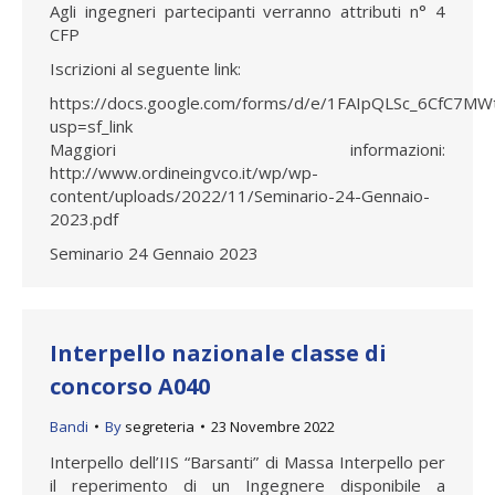
Agli ingegneri partecipanti verranno attributi n° 4
CFP
Iscrizioni al seguente link:
https://docs.google.com/forms/d/e/1FAIpQLSc_6CfC7
usp=sf_link
Maggiori informazioni:
http://www.ordineingvco.it/wp/wp-
content/uploads/2022/11/Seminario-24-Gennaio-
2023.pdf
Seminario 24 Gennaio 2023
Interpello nazionale classe di
concorso A040
Bandi
By
segreteria
23 Novembre 2022
Interpello dell’IIS “Barsanti” di Massa Interpello per
il reperimento di un Ingegnere disponibile a