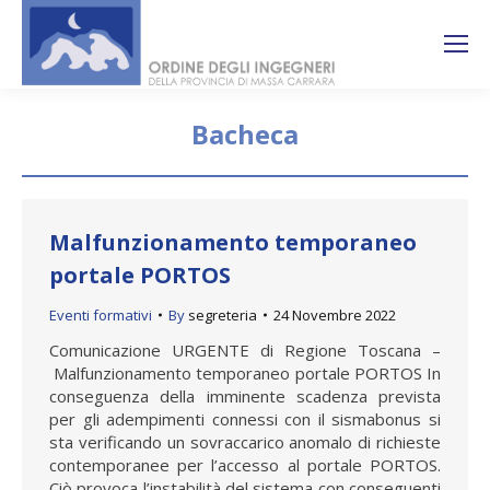
Search:
Ricerca
sul sito
Bacheca
You are here:
Malfunzionamento temporaneo
portale PORTOS
Eventi formativi
By
segreteria
24 Novembre 2022
Comunicazione URGENTE di Regione Toscana –
Malfunzionamento temporaneo portale PORTOS In
conseguenza della imminente scadenza prevista
per gli adempimenti connessi con il sismabonus si
sta verificando un sovraccarico anomalo di richieste
contemporanee per l’accesso al portale PORTOS.
Ciò provoca l’instabilità del sistema con conseguenti