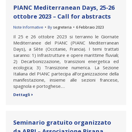
PIANC Mediterranean Days, 25-26
ottobre 2023 – Call for abstracts
Note Informative
By
segreteria
6 Febbraio 2023
Il 25 e 26 ottobre 2023 si terranno le Giornate
Mediterranee del PIANC (PIANC Mediterranean
Days), a Sète (Occitanie, Francia). I temi trattati
saranno: 1) Infrastrutture e opere marittime fluviali;
2) Decarbonizzazione, transizioni energetica ed
ecologica; 3) Transizione numerica. La Sezione
Italiana del PIANC partecipa all’organizzazione della
manifestazione, insieme alle sezioni francese,
spagnola e portoghese.…
Dettagli
Seminario gratuito organizzato
da APPI – Associazione Pisana