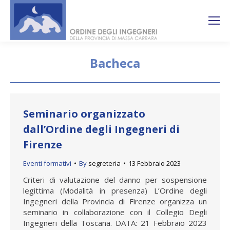
Search:
Ricerca
sul sito
Bacheca
You are here:
Seminario organizzato
dall’Ordine degli Ingegneri di
Firenze
Eventi formativi
By
segreteria
13 Febbraio 2023
Criteri di valutazione del danno per sospensione
legittima (Modalità in presenza) L’Ordine degli
Ingegneri della Provincia di Firenze organizza un
seminario in collaborazione con il Collegio Degli
Ingegneri della Toscana. DATA: 21 Febbraio 2023