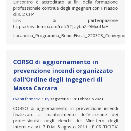
L’incontro è accreditato ai fini della formazione
professionale continua degli Ingegneri con il rilascio
di n. 2 CFP
Link di partecipazione
https://my.demio.com/ref/5TJUybnZr9MxoUaH
Locandina_Programma_BonusFiscali_220323_Convegno
CORSO di aggiornamento in
prevenzione incendi organizzato
dall’Ordine degli Ingegneri di
Massa Carrara
Eventi formativi
By
segreteria
28 Febbraio 2023
CORSO di aggiornamento in prevenzione incendi
finalizzato al mantenimento dell’iscrizione dei
professionisti negli elenchi del Ministero degli
Interni ex art. 7 D.M. 5 agosto 2011 LE CRITICITA’