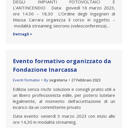
DEGLI IMPIANTI FOTOVOLTAICI E
L’ANTINCENDIO Data: giovedì 16 marzo 2023,
ore 14.30 – 18.30 L’Ordine degli Ingegneri di
Massa Carrara organizza il corso in oggetto –
modalità streaming sincrono (videoconferenza)…
Dettagli
Evento formativo organizzato da
Fondazione Inarcassa
Eventi formativi
By
segreteria
27 Febbraio 2023
Edilizia senza rischi: soluzioni e consigli pratici utili a
un libero professionista edile, per potersi tutelare
legalmente, al momento dell’accettazione di un
incarico da un committente privato
Data evento: venerdì 3 marzo 2023 con inizio alle
ore 14,30 in modalità streaming.