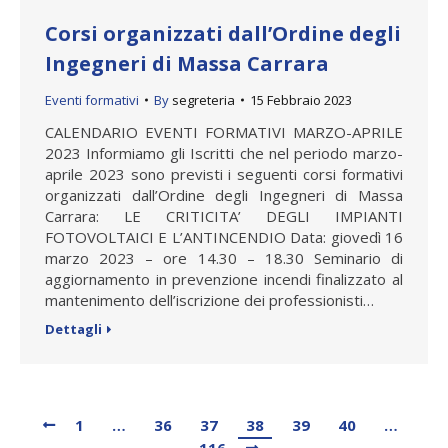
Corsi organizzati dall’Ordine degli
Ingegneri di Massa Carrara
Eventi formativi
By
segreteria
15 Febbraio 2023
CALENDARIO EVENTI FORMATIVI MARZO-APRILE
2023 Informiamo gli Iscritti che nel periodo marzo-
aprile 2023 sono previsti i seguenti corsi formativi
organizzati dall’Ordine degli Ingegneri di Massa
Carrara: LE CRITICITA’ DEGLI IMPIANTI
FOTOVOLTAICI E L’ANTINCENDIO Data: giovedì 16
marzo 2023 – ore 14.30 – 18.30 Seminario di
aggiornamento in prevenzione incendi finalizzato al
mantenimento dell’iscrizione dei professionisti…
Dettagli
1
…
36
37
38
39
40
…
116