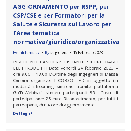
AGGIORNAMENTO per RSPP, per
CSP/CSE e per Formatori per la
Salute e Sicurezza sul Lavoro per
l’Area tematica
normativa/giuridica/organizzativa
Eventi formativi
By
segreteria
15 Febbraio 2023
RISCHI NEI CANTIERI: DISTANZE SICURE DAGLI
ELETTRODOTTI Data: venerdì 24 febbraio 2023 –
ore 9.00 – 13.00 L’Ordine degli Ingegneri di Massa
Carrara organizza il CORSO FAD in oggetto (in
modalità streaming sincrono tramite piattaforma
GoToWebinar). Numero partecipanti: 35 – Costo di
partecipazione: 25 euro Riconoscimento, per tutti i
partecipanti, di n.4 ore di aggiornamento…
Dettagli