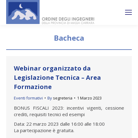
Search:
Ricerca
sul sito
Bacheca
You are here:
Webinar organizzato da
Legislazione Tecnica – Area
Formazione
Eventi formativi
By
segreteria
1 Marzo 2023
BONUS FISCALI 2023: incentivi vigenti, cessione
crediti, requisiti tecnici ed esempi
Data: 22 marzo 2023 dalle 16:00 alle 18:00
La partecipazione è gratuita.