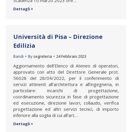
Scadenza 10 marzo 2023 ore…
Dettagli
Università di Pisa – Direzione
Edilizia
Bandi
By
segreteria
24 Febbraio 2023
Aggiornamento dell’Elenco di Ateneo di operatori,
approvato con atto del Direttore Generale prot.
56028 del 28/04/2022, per il conferimento di
servizi attinenti all’architettura e all’ingegneria, in
particolare: incarichi di progettazione,
coordinamento sicurezza in fase di progettazione
ed esecuzione, direzione lavori, collaudo, verifica
progettazione ed altri servizi tecnici, di importo
inferiore alla soglia di cui all’art.…
Dettagli