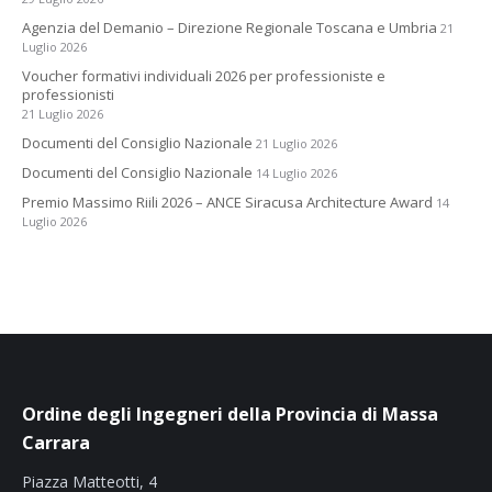
Agenzia del Demanio – Direzione Regionale Toscana e Umbria
21
Luglio 2026
Voucher formativi individuali 2026 per professioniste e
professionisti
21 Luglio 2026
Documenti del Consiglio Nazionale
21 Luglio 2026
Documenti del Consiglio Nazionale
14 Luglio 2026
Premio Massimo Riili 2026 – ANCE Siracusa Architecture Award
14
Luglio 2026
Ordine degli Ingegneri della Provincia di Massa
Carrara
Piazza Matteotti, 4