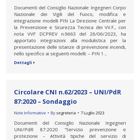
Documenti del Consiglio Nazionale Ingegneri Corpo
Nazionale dei Vigili del Fuoco, modifica e
integrazione modelli PIN La Direzione Centrale per
la Prevenzione e Sicurezza Tecnica dei VV.F., con
nota VVF DCPREV n.9663 del 26/06/2023, ha
apportato integrazioni alla modulistica per la
presentazione delle istanze di prevenzione incendi,
nello specifico ai seguenti modelli: – PIN 1…
Dettagli
Circolare CNI n.62/2023 – UNI/PdR
87:2020 – Sondaggio
Note Informative
By
segreteria
7 Luglio 2023
Documenti del Consiglio Nazionale Ingegneri
UNI/PdR 87:2020 “Servizio prevenzione e
protezione – Attività tipiche del servizio di