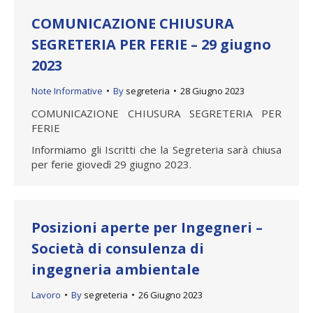
COMUNICAZIONE CHIUSURA
SEGRETERIA PER FERIE – 29 giugno
2023
Note Informative
By
segreteria
28 Giugno 2023
COMUNICAZIONE CHIUSURA SEGRETERIA PER
FERIE
Informiamo gli Iscritti che la Segreteria sarà chiusa
per ferie giovedì 29 giugno 2023.
Posizioni aperte per Ingegneri –
Società di consulenza di
ingegneria ambientale
Lavoro
By
segreteria
26 Giugno 2023