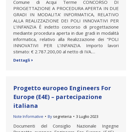
Comune di Acqui Terme CONCORSO DI
PROGETTAZIONE A PROCEDURA APERTA IN DUE
GRADI IN MODALITA’ INFORMATICA, RELATIVO
ALLA REALIZZAZIONE DEI POLI INNOVATIVI PER
L’INFANZIA È indetto concorso di progettazione
mediante procedura aperta in due gradi in modalità
informatica, relativo alla Realizzazione dei “POLI
INNOVATIVI PER L’INFANZIA. Importo lavori
stimato: € 2.787.200,00 al netto di IVA.…
Dettagli
Progetto europeo Engineers For
Europe (E4E) – partecipazione
italiana
Note Informative
By
segreteria
3 Luglio 2023
Documenti del Consiglio Nazionale Ingegne
Progetto europeo Engineers For Europe (E4E) –