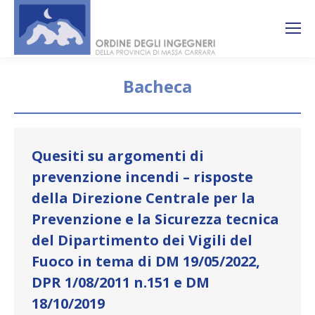
Search:
Ricerca
sul sito
Bacheca
You are here:
Quesiti su argomenti di
prevenzione incendi – risposte
della Direzione Centrale per la
Prevenzione e la Sicurezza tecnica
del Dipartimento dei Vigili del
Fuoco in tema di DM 19/05/2022,
DPR 1/08/2011 n.151 e DM
18/10/2019