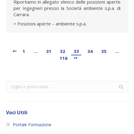
Riportiamo in allegato elenco delle posizioni aperte
per Ingegneri presso la Società ambiente s.p.a. di
Carrara.
> Posizioni aperte – ambiente s.p.a.
1
…
31
32
33
34
35
…
116
Search:
Voci Utili
Portale Formazione