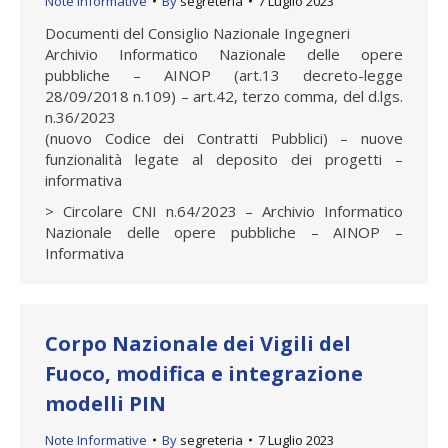
Note Informative
By
segreteria
7 Luglio 2023
Documenti del Consiglio Nazionale Ingegneri
Archivio Informatico Nazionale delle opere
pubbliche – AINOP (art.13 decreto-legge
28/09/2018 n.109) – art.42, terzo comma, del d.lgs.
n.36/2023
(nuovo Codice dei Contratti Pubblici) – nuove
funzionalità legate al deposito dei progetti –
informativa
> Circolare CNI n.64/2023 – Archivio Informatico
Nazionale delle opere pubbliche – AINOP –
Informativa
Corpo Nazionale dei Vigili del
Fuoco, modifica e integrazione
modelli PIN
Note Informative
By
segreteria
7 Luglio 2023