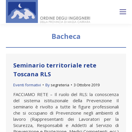
Search:
Ricerca
sul sito
Bacheca
You are here:
Seminario territoriale rete
Toscana RLS
Eventi formativi
By
segreteria
3 Ottobre 2019
FACCIAMO RETE – Il ruolo del RLS: la conoscenza
del sistema istituzionale della Prevenzione Il
seminario è rivolto a tutte le figure professionali
che si occupano di Prevenzione negli ambienti di
lavoro (Rappresentanti dei Lavoratori per la
Sicurezza, Responsabili e Addetti al Servizio di
Prevenzione e Protezione, Medici Competenti, ecc.)