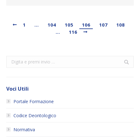
1
…
104
105
106
107
108
…
116
Search:
Voci Utili
Portale Formazione
Codice Deontologico
Normativa