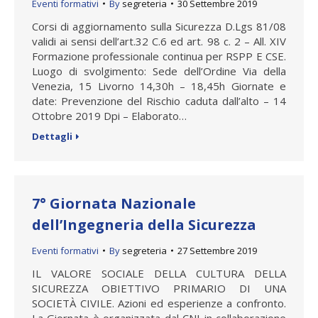
Eventi formativi
By
segreteria
30 Settembre 2019
Corsi di aggiornamento sulla Sicurezza D.Lgs 81/08
validi ai sensi dell’art.32 C.6 ed art. 98 c. 2 – All. XIV
Formazione professionale continua per RSPP E CSE.
Luogo di svolgimento: Sede dell’Ordine Via della
Venezia, 15 Livorno 14,30h – 18,45h Giornate e
date: Prevenzione del Rischio caduta dall’alto – 14
Ottobre 2019 Dpi – Elaborato…
Dettagli
7° Giornata Nazionale
dell’Ingegneria della Sicurezza
Eventi formativi
By
segreteria
27 Settembre 2019
IL VALORE SOCIALE DELLA CULTURA DELLA
SICUREZZA OBIETTIVO PRIMARIO DI UNA
SOCIETÀ CIVILE. Azioni ed esperienze a confronto.
La Giornata è organizzata dal CNI in collaborazione