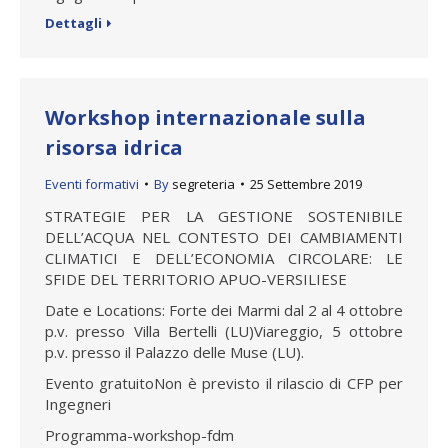
Dettagli
Workshop internazionale sulla
risorsa idrica
Eventi formativi
By
segreteria
25 Settembre 2019
STRATEGIE PER LA GESTIONE SOSTENIBILE
DELL’ACQUA NEL CONTESTO DEI CAMBIAMENTI
CLIMATICI E DELL’ECONOMIA CIRCOLARE: LE
SFIDE DEL TERRITORIO APUO-VERSILIESE
Date e Locations: Forte dei Marmi dal 2 al 4 ottobre
p.v. presso Villa Bertelli (LU)Viareggio, 5 ottobre
p.v. presso il Palazzo delle Muse (LU).
Evento gratuitoNon è previsto il rilascio di CFP per
Ingegneri
Programma-workshop-fdm