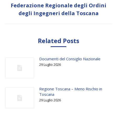
Federazione Regionale degli Ordini
Next
degli Ingegneri della Toscana
post:
Related Posts
Documenti del Consiglio Nazionale
29 Luglio 2026
Regione Toscana – Meno Rischio in
Toscana
29 Luglio 2026