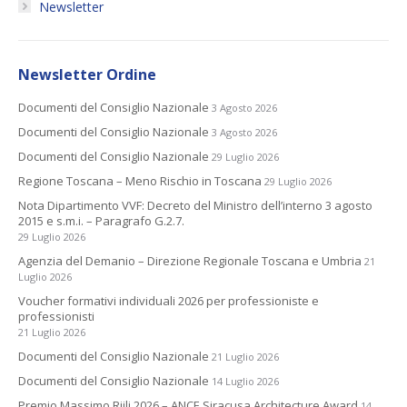
Newsletter
Newsletter Ordine
Documenti del Consiglio Nazionale
3 Agosto 2026
Documenti del Consiglio Nazionale
3 Agosto 2026
Documenti del Consiglio Nazionale
29 Luglio 2026
Regione Toscana – Meno Rischio in Toscana
29 Luglio 2026
Nota Dipartimento VVF: Decreto del Ministro dell’interno 3 agosto
2015 e s.m.i. – Paragrafo G.2.7.
29 Luglio 2026
Agenzia del Demanio – Direzione Regionale Toscana e Umbria
21
Luglio 2026
Voucher formativi individuali 2026 per professioniste e
professionisti
21 Luglio 2026
Documenti del Consiglio Nazionale
21 Luglio 2026
Documenti del Consiglio Nazionale
14 Luglio 2026
Premio Massimo Riili 2026 – ANCE Siracusa Architecture Award
14