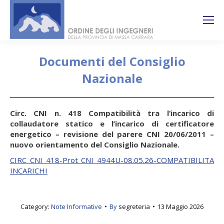
Search:
Ricerca
sul sito
Documenti del Consiglio
Nazionale
You are here:
Circ. CNI n. 418 Compatibilità tra l’incarico di
collaudatore statico e l’incarico di certificatore
energetico – revisione del parere CNI 20/06/2011 –
nuovo orientamento del Consiglio Nazionale.
CIRC CNI 418-Prot CNI 4944U-08.05.26-COMPATIBILITA
INCARICHI
Category:
Note Informative
By
segreteria
13 Maggio 2026