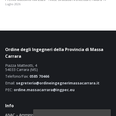
Luglio 2026
Ordine degli Ingegneri della Provincia di Massa
Carrara
Piazza Matteotti, 4
54033 Carrara (MS)
Telefono/Fax:
0585 70466
Email:
segreteria@ordineingegnerimassacarrara.it
PEC:
ordine.massacarrara@ingpec.eu
Info
ANAC – Amministrazione Trasparente